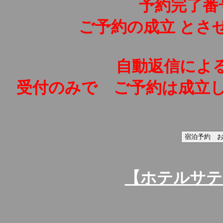
予約完了番
ご予約の成立 とさ
自動返信による
受付のみで ご予約は成立
【ホテルサ