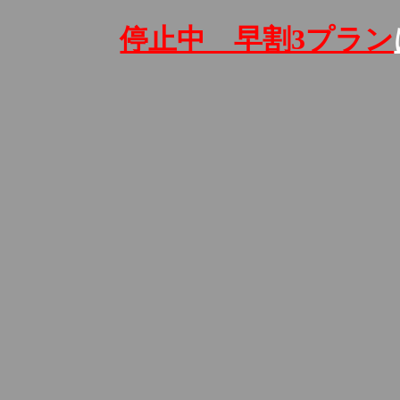
停止中 早割3プラン